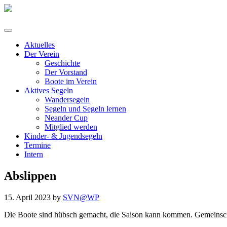
Aktuelles
Der Verein
Geschichte
Der Vorstand
Boote im Verein
Aktives Segeln
Wandersegeln
Segeln und Segeln lernen
Neander Cup
Mitglied werden
Kinder- & Jugendsegeln
Termine
Intern
Abslippen
15. April 2023 by
SVN@WP
Die Boote sind hübsch gemacht, die Saison kann kommen. Gemeinschaft