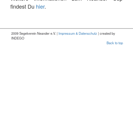
findest Du
hier
.
2009 Segelverein Neander e.V. |
Impressum & Datenschutz
| created by
INDEGO
Back to top