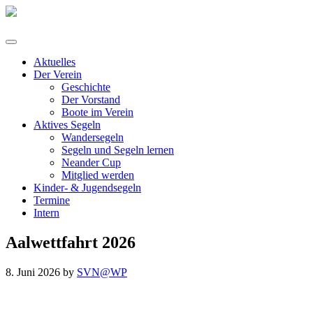
Aktuelles
Der Verein
Geschichte
Der Vorstand
Boote im Verein
Aktives Segeln
Wandersegeln
Segeln und Segeln lernen
Neander Cup
Mitglied werden
Kinder- & Jugendsegeln
Termine
Intern
Aalwettfahrt 2026
8. Juni 2026 by
SVN@WP